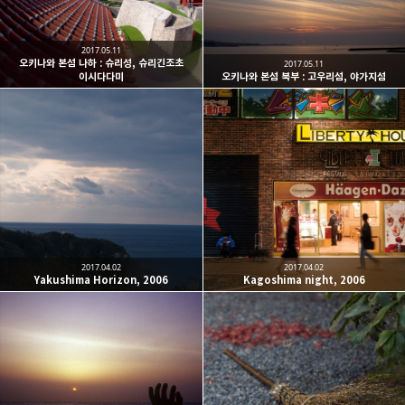
2017.05.11
오키나와 본섬 나하 : 슈리성, 슈리긴조초
2017.05.11
이시다다미
오키나와 본섬 북부 : 고우리섬, 야가지섬
2017.04.02
2017.04.02
Yakushima Horizon, 2006
Kagoshima night, 2006