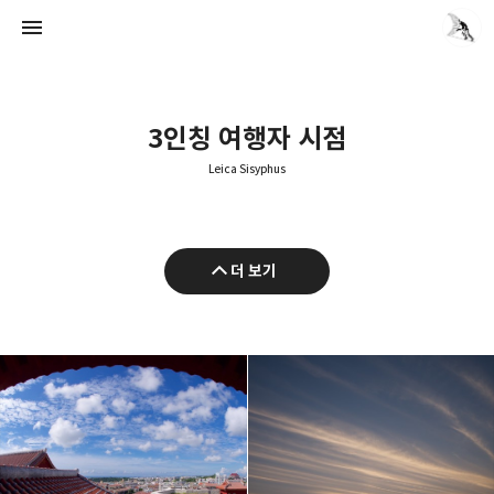
3인칭 여행자 시점
Leica Sisyphus
Leica Sisyphus
더 보기
quanj