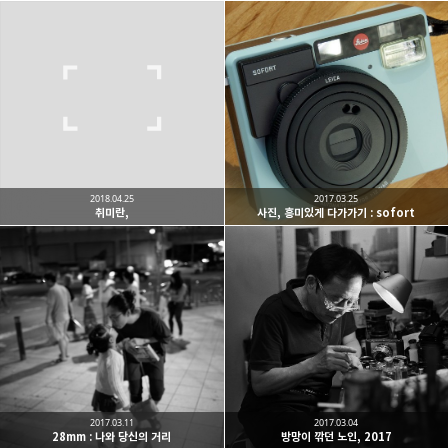
2018.04.25
2017.03.25
취미란,
사진, 흥미있게 다가가기 : sofort
2017.03.11
2017.03.04
28mm : 나와 당신의 거리
방망이 깎던 노인, 2017