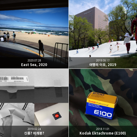
2020.07.28
2019.09.17
East Sea, 2020
여행의 이유, 2019
2019.02.24
2018.11.01
신품? 미개봉?
Kodak Ektachrome (E100)