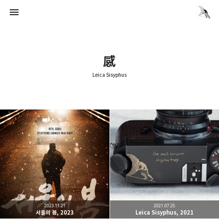
感
Leica Sisyphus
Leica Sisyphus
quanj
2023.11.21
2021.07.25
서울의 봄, 2023
Leica Sisyphus, 2021