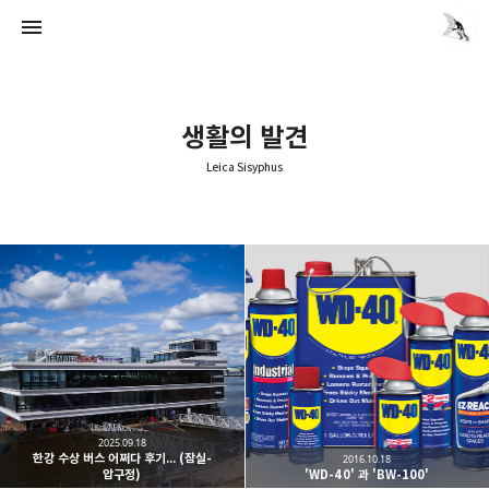
생활의 발견
Leica Sisyphus
Leica Sisyphus
quanj
2025.09.18
한강 수상 버스 어쩌다 후기... (잠실-
2016.10.18
압구정)
'WD-40' 과 'BW-100'