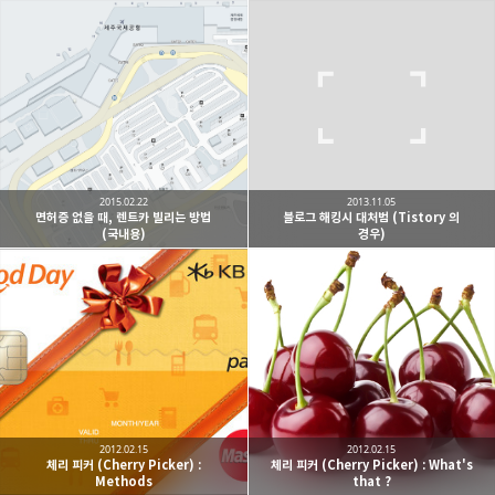
2015.02.22
2013.11.05
면허증 없을 때, 렌트카 빌리는 방법
블로그 해킹시 대처범 (Tistory 의
(국내용)
경우)
2012.02.15
2012.02.15
체리 피커 (Cherry Picker) :
체리 피커 (Cherry Picker) : What's
Methods
that ?