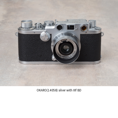
OKARO(14058) silver with IIIf BD