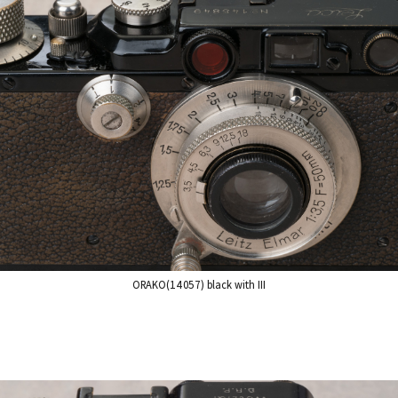
ORAKO(14057) black with III