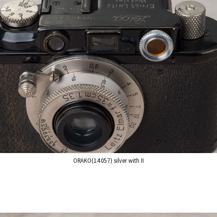
ORAKO(14057) silver with II