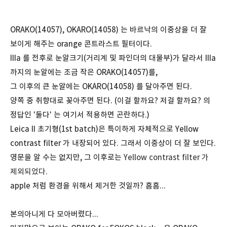
ORAKO(14057), OKARO(14058) 는 바르낙의 이중상을 더 잘
보이게 해주는 orange 콘트라스트 필터이다.
IIIa 를 전후로 눈알크기(거리계 및 파인더의 대물부)가 달라서 IIIa
까지의 눈알에는 조금 작은 ORAKO(14057)를,
그 이후의 큰 눈알에는 OKARO(14058) 를 달아주면 된다.
양쪽 중 취향대로 꽂아주면 된다. (이걸 할까요? 저걸 할까요? 의
정답인 '둘다' 는 여기서 적용하면 곤란하다.)
Leica II 초기형(1st batch)은 특이하게 자체적으로 Yellow
contrast filter 가 내장되어 있다. 그래서 이중상이 더 잘 보인다.
영문을 알 수는 없지만, 그 이후로는
Yellow contrast filter 가
제외되었다.
apple 처럼 환경을 위해서 제거한 것일까? 흠흠...
본의아니게 다 모아버렸다...