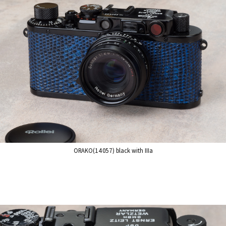
ORAKO(14057) black with IIIa