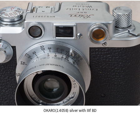
OKARO(14058) silver with IIIf BD