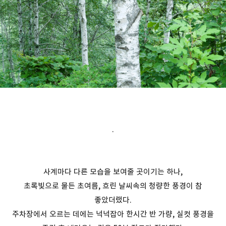
.
사계마다 다른 모습을 보여줄 곳이기는 하나,
초록빛으로 물든 초여름, 흐린 날씨속의 청량한 풍경이 참
좋았더랬다.
주차장에서 오르는 데에는 넉넉잡아 한시간 반 가량, 실컷 풍경을