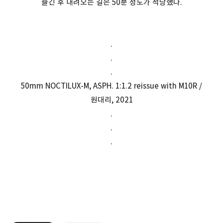
즐긴 후 내려오는 길은 50분 정도가 적당했다.
.
.
.
50mm NOCTILUX-M, ASPH. 1:1.2 reissue with M10R /
원대리, 2021
.
.
.