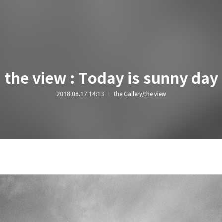
the view : Today is sunny day
2018.08.17 14:13
the Gallery/the view