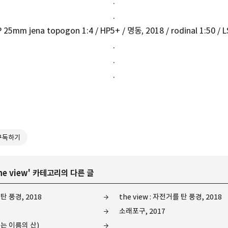
.
.
P 25mm jena topogon 1:4 / HP5+ / 명동, 2018 / rodinal 1:50 / 
.
.
.
구독하기
he view
' 카테고리의 다른 글
 탄 풍경, 2018
the view : 자전거를 탄 풍경, 2018
e
소래포구, 2017
라는 이름의 산)