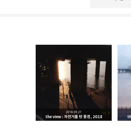
Leica Sisyphus
One must imagine Sisyp
카카오톡
구독하기
2018.09.21
네이버 블로그
the view : 자전거를 탄 풍경, 2018
t