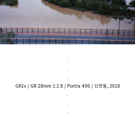
.
.
.
GR1v / GR 28mm 1:2.8 / Portra 400 / 신천동, 2018
.
.
.