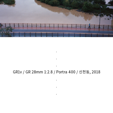
.
.
.
GR1v / GR 28mm 1:2.8 / Portra 400 / 신천동, 2018
.
.
.