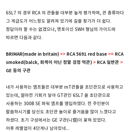
6SL7 의 경우 RCA 의 관들을 대부분 높게 평가하며, 관 종류마다
그 계급도가 어느정도 알려져 있기에 길을 찾기가 더 쉽다.
정답이라 할 수는 없겠으나, 멘토이신 SWH 형님의 가이드에
따르면 다음과 같다.
BRIMAR(made in britain)
>>
RCA 5691 red base
>=
RCA
smoked(balck, 회색이 아닌 정말 검정 먹관)
>
RCA 일반관
>
GE 등의 구관
내가 사용하는 앰프들은 대부분 mT관들을 초단관으로 사용하고
있는데, 얼마전 기회가 닿아 GT관인 6SL7 을 초단관으로
사용하는 300B SE 파워 앰프를 영입하였다. 전 주인분이
말씀하시기를 당신도 초단관 놀이로 즐거움을 많이 느꼈다고
하셨다. 초기 구성에서는 GE 구관(니켈)이 꽂혀 있었다.
어후 레벨업이 4단계나 남아있네...