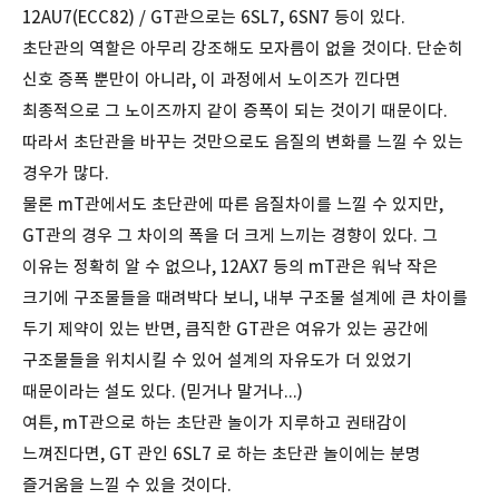
12AU7(ECC82) / GT관으로는 6SL7, 6SN7 등이 있다.
초단관의 역할은 아무리 강조해도 모자름이 없을 것이다. 단순히
신호 증폭 뿐만이 아니라, 이 과정에서 노이즈가 낀다면
최종적으로 그 노이즈까지 같이 증폭이 되는 것이기 때문이다.
따라서 초단관을 바꾸는 것만으로도 음질의 변화를 느낄 수 있는
경우가 많다.
물론 mT관에서도 초단관에 따른 음질차이를 느낄 수 있지만,
GT관의 경우 그 차이의 폭을 더 크게 느끼는 경향이 있다. 그
이유는 정확히 알 수 없으나, 12AX7 등의 mT관은 워낙 작은
크기에 구조물들을 때려박다 보니, 내부 구조물 설계에 큰 차이를
두기 제약이 있는 반면, 큼직한 GT관은 여유가 있는 공간에
구조물들을 위치시킬 수 있어 설계의 자유도가 더 있었기
때문이라는 설도 있다. (믿거나 말거나...)
여튼, mT관으로 하는 초단관 놀이가 지루하고 권태감이
느껴진다면, GT 관인 6SL7 로 하는 초단관 놀이에는 분명
즐거움을 느낄 수 있을 것이다.