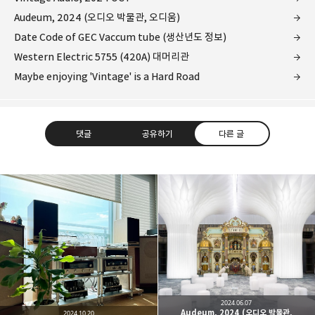
Audeum, 2024 (오디오 박물관, 오디움)
Date Code of GEC Vaccum tube (생산년도 정보)
Western Electric 5755 (420A) 대머리관
Maybe enjoying 'Vintage' is a Hard Road
댓글
공유하기
다른 글
Leica Sisyphus
One must imagine Sisyphus happy.
카카오톡
라인
트위터
Facebo
구독하기
2024.06.07
Audeum, 2024 (오디오 박물관,
2024.10.20