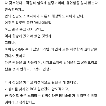
다 갖추었다... 적절히 힘있게 찰랑거리며, 유연함을 잃지 않는다.
완숙함까지...
관의 진공도 스펙자체가 다른지 해상력도 차이가 난다.
이것은 말로만 듣던 '어나더레벨'....
아... 관을 뽑고 싶지 않다...
역시 한방에 갔어야 했던 것인가...
그러나,
아마 BRIMAR 부터 샀었더라면, 왜인지 모를 지루함과 권태감을
견디지 못하고
다른 관들을 또 사들이며, 시지프스처럼 밀어올리고 굴러뜨리고
했을 것이 뻔하다. 그것이 인생~
다시 정신을 차리고 이성적으로 판단을 해 본다면,
가성비를 찾자면 RCA 일반관이 압도적이고,
곧 죽어도 좋은 소리라는 강박이라면 BRIMAR 가 탁월한 선택일
것이라고 생각한다...