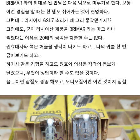
BRIMAR 와의 제대로 된 만남은 다음 텀으로 미루기로 한다. 보통
이런 경험을 할 때는 한 템포 쉬어가는 것이 현명하다.
그런데... 러시아제 6SL7 소리가 왜 그리 좋았던거지??
그럼에도, 굳이 러시아산 제품을 BRIMAR 라는 마크 하나
찍혔다는 이유로 20배의 금액을 지불할 수는 없다.
원효대사와 썩은 해골물 생각이 나기도 하고... 나의 귀를 한 번
긁어보기도 하고...
하기사 같은 경험을 하고도 원효와 의상은 각각의 행보가
달랐으니, 무엇이 정답이라 할 수도 없을 것이다.
음... 이런 삽질도 종종 해보고, 오디오질이란 이런 것이지 험험