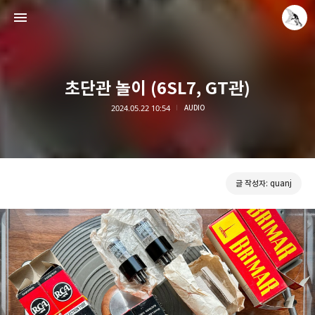
초단관 놀이 (6SL7, GT관)
2024.05.22 10:54
AUDIO
Leica Sisyphus
quanj
글 작성자: quanj