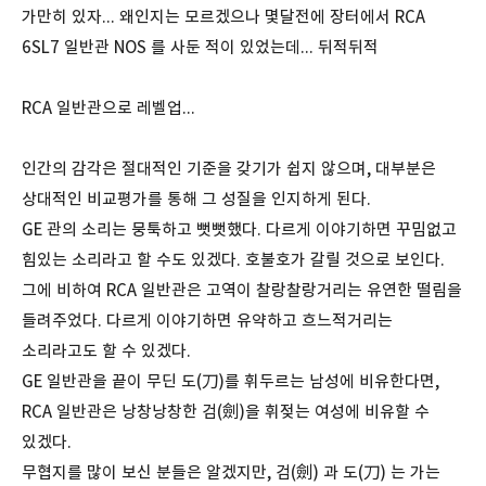
가만히 있자... 왜인지는 모르겠으나 몇달전에 장터에서 RCA
6SL7 일반관 NOS 를 사둔 적이 있었는데... 뒤적뒤적
RCA 일반관으로 레벨업...
인간의 감각은 절대적인 기준을 갖기가 쉽지 않으며, 대부분은
상대적인 비교평가를 통해 그 성질을 인지하게 된다.
GE 관의 소리는 뭉툭하고 뻣뻣했다. 다르게 이야기하면 꾸밈없고
힘있는 소리라고 할 수도 있겠다. 호불호가 갈릴 것으로 보인다.
그에 비하여 RCA 일반관은 고역이 찰랑찰랑거리는 유연한 떨림을
들려주었다. 다르게 이야기하면 유약하고 흐느적거리는
소리라고도 할 수 있겠다.
GE 일반관을 끝이 무딘 도(刀)를 휘두르는 남성에 비유한다면,
RCA 일반관은 낭창낭창한 검(劍)을 휘젖는 여성에 비유할 수
있겠다.
무협지를 많이 보신 분들은 알겠지만, 검(劍) 과 도(刀) 는 가는