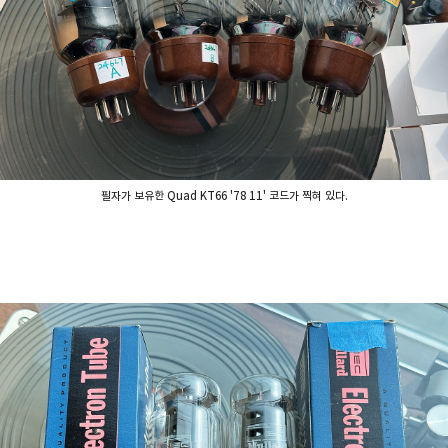
필자가 보유한 Quad KT66 '78 11' 코드가 찍혀 있다.