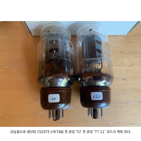
군납용으로 생산된 CV1075 (=KT66) 한 관은 'YJ' 한 관은 '77 11' 코드가 찍혀 있다.