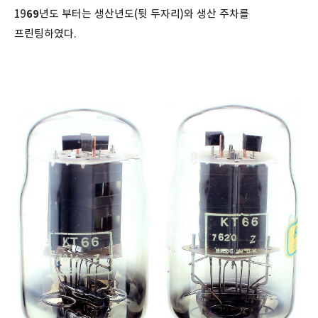
19
69
년도 부터는 생산년도(뒷 두자리)와 생산 주차를
프린팅하였다.