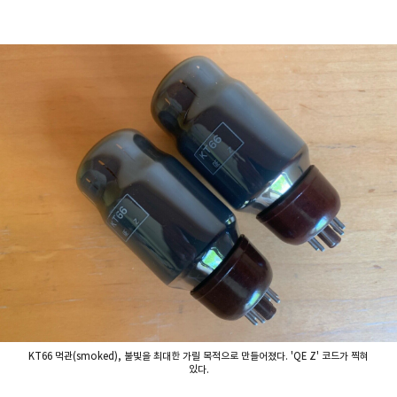
KT66 먹관(smoked), 불빛을 최대한 가릴 목적으로 만들어졌다. 'QE Z' 코드가 찍혀
있다.