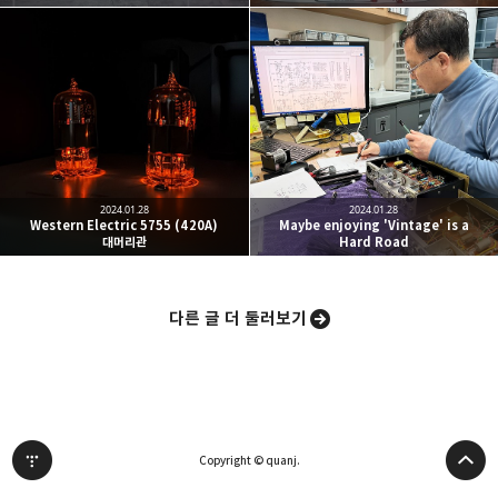
밴드
네이버 블로그
Pocket
Everno
2024.01.28
2024.01.28
Western Electric 5755 (420A)
Maybe enjoying 'Vintage' is a
대머리관
Hard Road
다른 글 더 둘러보기
Copyright © quanj.