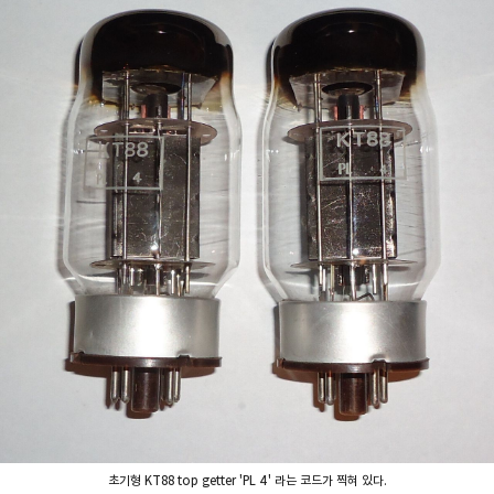
초기형 KT88 top getter 'PL 4' 라는 코드가 찍혀 있다.