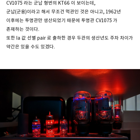
CV1075 라는 군납 형번의 KT66 이 보이는데,
군납(군용)이라고 해서 무조건 먹관인 것은 아니고, 1962년
이후에는 투명관만 생산되었기 때문에 투명관 CV1075 가
존재하는 것이다.
또한 Ia 값 선별 pair 로 출하한 경우 두관의 생산년도 주차 차이가
약간은 있을 수도 있겠다.