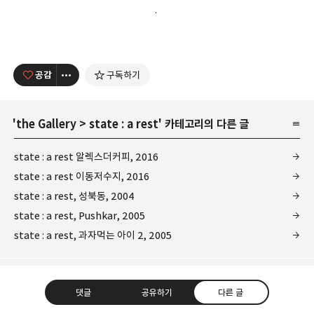
.
공감
구독하기
'
the Gallery
>
state : a rest
' 카테고리의 다른 글
state : a rest 알렉스더커피, 2016
state : a rest 이동저수지, 2016
state : a rest, 성북동, 2004
state : a rest, Pushkar, 2005
state : a rest, 과자먹는 아이 2, 2005
댓글
공유하기
다른 글