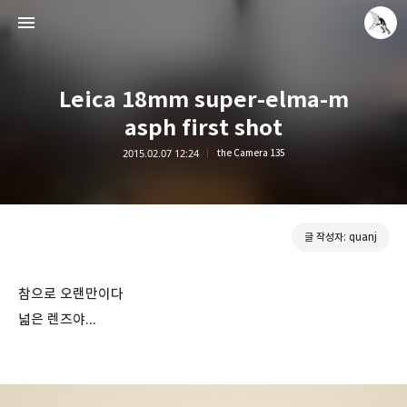
Leica 18mm super-elma-m
asph first shot
2015.02.07 12:24
the Camera 135
Leica Sisyphus
quanj
글 작성자: quanj
참으로 오랜만이다
넓은 렌즈야...