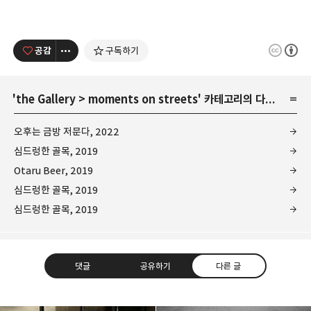
공감
구독하기
'
the Gallery
>
moments on streets
' 카테고리의 다른 글
오후는 금방 저문다, 2022
심드렁한 골목, 2019
Otaru Beer, 2019
심드렁한 골목, 2019
심드렁한 골목, 2019
댓글
공유하기
다른 글