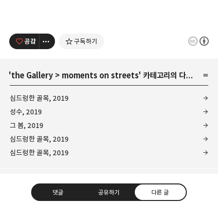
공감
구독하기
'
the Gallery
>
moments on streets
' 카테고리의 다른 글
심드렁한 골목, 2019
성수, 2019
그 봄, 2019
심드렁한 골목, 2019
심드렁한 골목, 2019
댓글
공유하기
다른 글