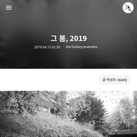
그 봄, 2019
2019.04.15 02:30
the Gallery/moments on streets
Leica Sisyphus
quanj
글 작성자: quanj