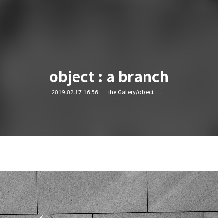
object : a branch
2019.02.17 16:56
the Gallery/object : a branch