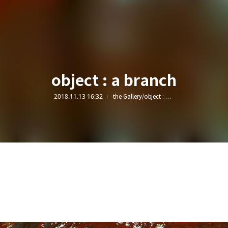
object : a branch
2018.11.13 16:32
the Gallery/object : a branch