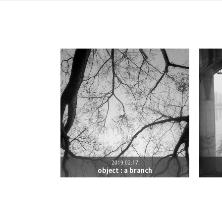
Leica Sisyphus
One must imagine Sisyp
카카오톡
구독하기
2019.02.17
네이버 블로그
object : a branch