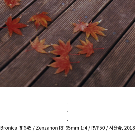
.
.
.
Bronica RF645 / Zenzanon RF 65mm 1:4 / RVP50 / 서울숲, 2018