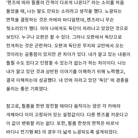
'렌즈에 따라 필름의 간격이 다르게 나온다?' 라는 소리를 처음
들었을 때, 나는 말도 안되는 소리라고 생각을 했다. 노광되는
면적을 결정하는 것은 카메라 바디일텐데, 렌즈라니 무슨
헛소리인가 했다. 아마 나에게도 독단이 자라나고 있었던 것으로
보인다. 누구나 오판은 할 수 있다. 그러나 오판에서 독단으로
전개하는 것은 곤란하다. 오판과 독단은 무지와 교만에서 오는
것이라는 공통점이 있지만 큰 차이가 있다. 내가 알고 있는 내용이
틀릴 수도 있다고 인정할 수 있는가 없는가 하는 차이이다. 나는
내가 알고 있던 것과 상반된 이야기를 이해하기 위해 노력했고,
결국 이해하는데 성공했다. 내 안에 자라고 있던 '독단' 에 경종을
울리는 좋은 기회였다.
참고로, 필름을 한번 장전할 때마다 움직이는 양은 각 카메라
개체마다 이미 고정되어 있는 설정값이다. 다른 렌즈를 끼운다고
이 값이 변화할 리는 없다. 또한, 필름 한컷의 면적은 바르낙
바디나 전기형 M3 의 경우 더 넓게 노광되도록 설계되었다.