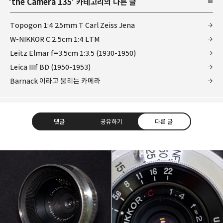
'
the Camera 135
' 카테고리의 다른 글
Topogon 1:4 25mm T Carl Zeiss Jena
W-NIKKOR C 2.5cm 1:4 LTM
Leitz Elmar f=3.5cm 1:3.5 (1930-1950)
Leica IIIf BD (1950-1953)
Barnack 이라고 불리는 카메라
댓글
공유하기
다른 글
Leica Sisyphus
One must imagine Sisyphus happy.
카카오톡
라인
트위터
Facebo
구독하기