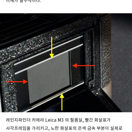
이해가 필수적이다.
레인지파인더 카메라 Leica M3 의 필름실, 빨간 화살표가
사각프레임을 가리키고, 노란 화살표의 은색 금속 부분이 실제로