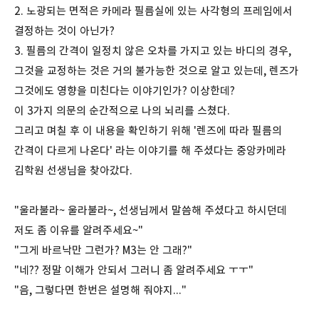
2. 노광되는 면적은 카메라 필름실에 있는 사각형의 프레임에서
결정하는 것이 아닌가?
3. 필름의 간격이 일정치 않은 오차를 가지고 있는 바디의 경우,
그것을 교정하는 것은 거의 불가능한 것으로 알고 있는데, 렌즈가
그것에도 영향을 미친다는 이야기인가? 이상한데?
이 3가지 의문의 순간적으로 나의 뇌리를 스쳤다.
그리고 며칠 후 이 내용을 확인하기 위해 '렌즈에 따라 필름의
간격이 다르게 나온다' 라는 이야기를 해 주셨다는 중앙카메라
김학원 선생님을 찾아갔다.
"울라불라~ 울라불라~, 선생님께서 말씀해 주셨다고 하시던데
저도 좀 이유를 알려주세요~"
"그게 바르낙만 그런가? M3는 안 그래?"
"네?? 정말 이해가 안되서 그러니 좀 알려주세요 ㅜㅜ"
"음, 그렇다면 한번은 설명해 줘야지..."