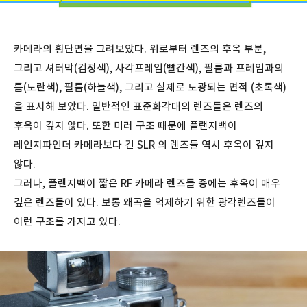
카메라의 횡단면을 그려보았다. 위로부터 렌즈의 후옥 부분,
그리고 셔터막(검정색), 사각프레임(빨간색), 필름과 프레임과의
틈(노란색), 필름(하늘색), 그리고 실제로 노광되는 면적 (초록색)
을 표시해 보았다. 일반적인 표준화각대의 렌즈들은 렌즈의
후옥이 깊지 않다. 또한 미러 구조 때문에 플랜지백이
레인지파인더 카메라보다 긴 SLR 의 렌즈들 역시 후옥이 깊지
않다.
그러나, 플랜지백이 짧은 RF 카메라 렌즈들 중에는 후옥이 매우
깊은 렌즈들이 있다. 보통 왜곡을 억제하기 위한 광각렌즈들이
이런 구조를 가지고 있다.