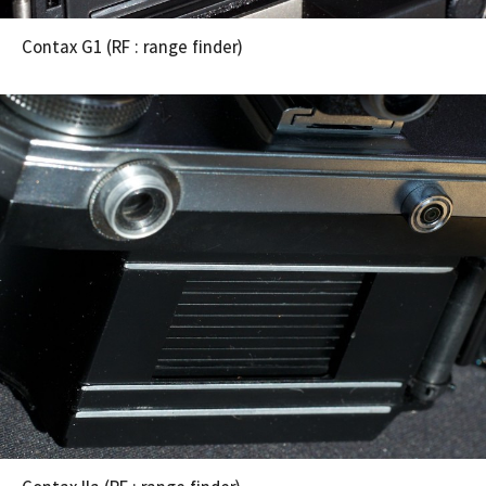
Contax G1 (RF : range finder)