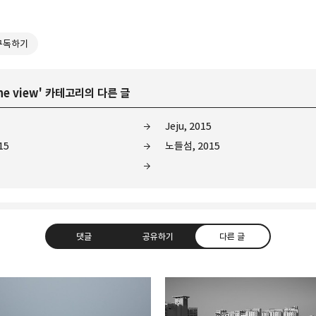
구독하기
he view
' 카테고리의 다른 글
Jeju, 2015
15
노들섬, 2015
댓글
공유하기
다른 글