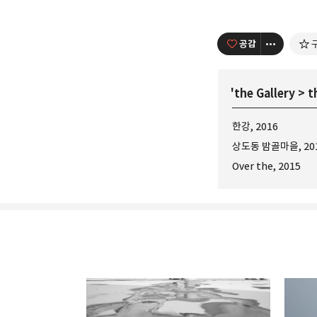
공감
'
the Gallery
>
t
한강, 2016
상도동 밤골마을, 20
Over the, 2015