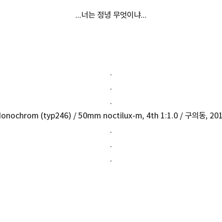
...너는 정녕 무엇이냐...
.
.
.
onochrom (typ246) / 50mm noctilux-m, 4th 1:1.0 / 구의동, 20
.
.
.