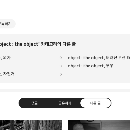
구독하기
bject : the object
' 카테고리의 다른 글
ct, 의자
object : the object, 버려진 우산 #
object : the object, 무우
ect, 자전거
댓글
공유하기
다른 글