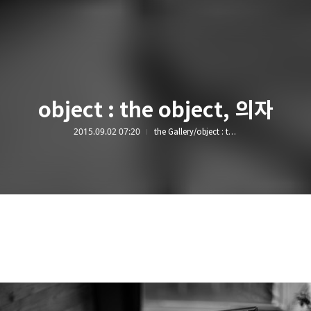
object : the object, 의자
2015.09.02 07:20
the Gallery/object : the object