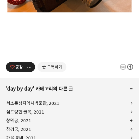
공감
구독하기
'
day by day
' 카테고리의 다른 글
서소문성지역사박물관, 2021
심드렁한 골목, 2021
창덕궁, 2021
창경궁, 2021
가을 동네, 2021